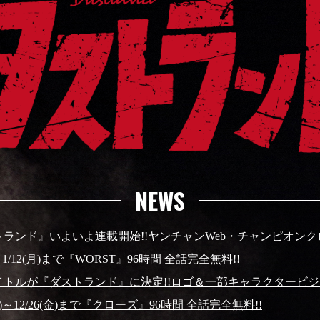
NEWS
トランド』いよいよ連載開始!!
ヤンチャンWeb
・
チャンピオンク
)～1/12(月)まで『WORST』96時間 全話完全無料!!
イトルが『ダストランド』に決定!!ロゴ＆一部キャラクタービジュ
(火)～12/26(金)まで『クローズ』96時間 全話完全無料!!