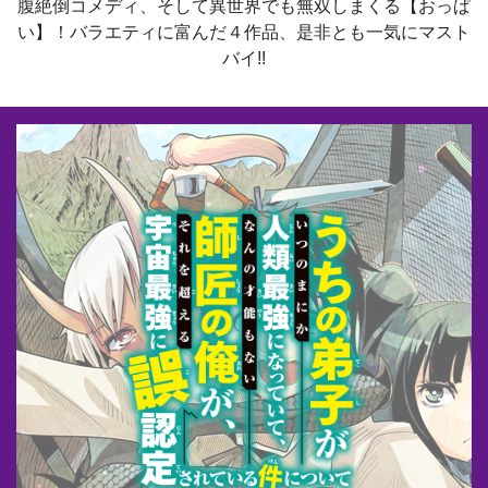
腹絶倒コメディ、そして異世界でも無双しまくる【おっぱ
い】！バラエティに富んだ４作品、是非とも一気にマスト
バイ!!