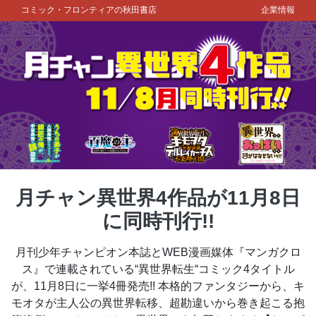
コミック・フロンティアの秋田書店
企業情報
月チャン異世界4作品が11月8日
に同時刊行!!
月刊少年チャンピオン本誌とWEB漫画媒体『マンガクロ
ス』で連載されている“異世界転生“コミック4タイトル
が、11月8日に一挙4冊発売!! 本格的ファンタジーから、キ
モオタが主人公の異世界転移、超勘違いから巻き起こる抱